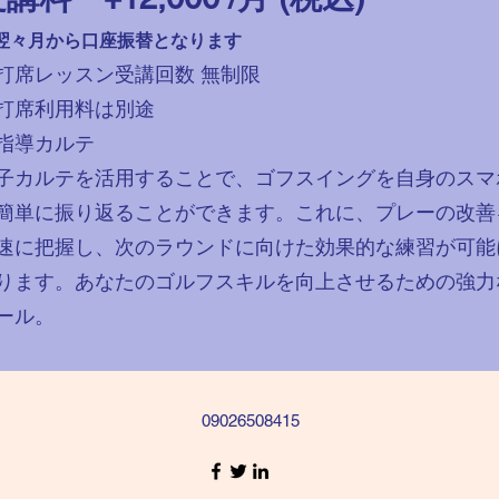
翌々月から口座振替となります
打席レッスン受講回数 無制限
打席利用料は別途
指導カルテ
子カルテを活用することで、ゴフスイングを自身のスマ
簡単に振り返ることができます。これに、プレーの改善
速に把握し、次のラウンドに向けた効果的な練習が可能
ります。あなたのゴルフスキルを向上させるための強力
ール。
09026508415