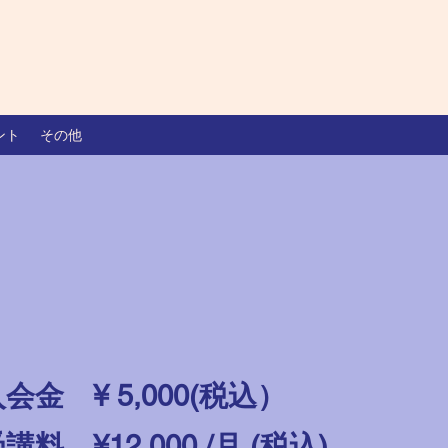
ント
その他
会金 ¥ 5,000(税込）
講料 ¥12,000 /月 (税込)