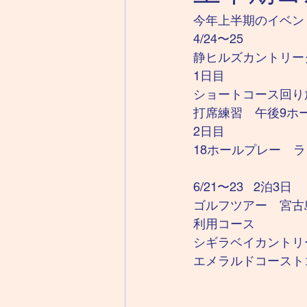
今年上半期のイベン
4/24〜25
静ヒルズカントリー
1日目
ショートコース回り
打席練習　午後9ホ
2日目
18ホールプレー　
6/21〜23   2泊3日
ゴルフツアー　宮古
利用コース
シギラベイカントリ
エメラルドコースト