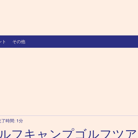
ント
その他
読了時間: 1分
ルフキャンプゴルフツア